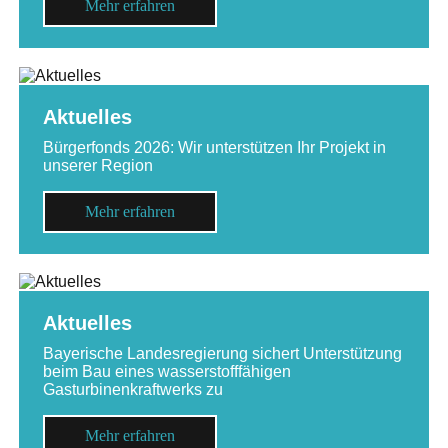
Mehr erfahren
Aktuelles
Bürgerfonds 2026: Wir unterstützen Ihr Projekt in
unserer Region
Mehr erfahren
Aktuelles
Bayerische Landesregierung sichert Unterstützung
beim Bau eines wasserstofffähigen
Gasturbinenkraftwerks zu
Mehr erfahren